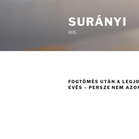
Tartalomhoz
SURÁNYI
Hifi
FOGTÖMÉS UTÁN A LEGJ
EVÉS – PERSZE NEM AZ