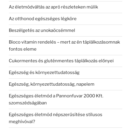
Az életmódváltás az apró részleteken múlik
Az otthonod egészséges légköre
Beszélgetés az unokaöcsémmel
Bioco vitamin rendelés – mert az én táplálkozásomnak
fontos eleme
Cukormentes és gluténmentes táplálkozás előnyei
Egészség és környezettudatosság
Egészség, környezettudatosság, napelem
Egészséges életmód a Pannonfuvar 2000 Kft.
szomszédságában
Egészséges életmód népszerűsítése stílusos
meghívóval?