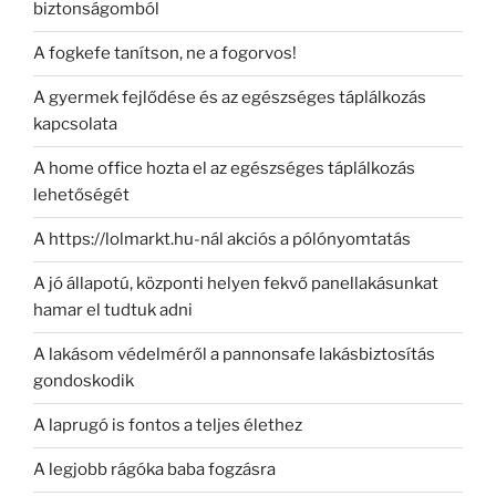
biztonságomból
A fogkefe tanítson, ne a fogorvos!
A gyermek fejlődése és az egészséges táplálkozás
kapcsolata
A home office hozta el az egészséges táplálkozás
lehetőségét
A https://lolmarkt.hu-nál akciós a pólónyomtatás
A jó állapotú, központi helyen fekvő panellakásunkat
hamar el tudtuk adni
A lakásom védelméről a pannonsafe lakásbiztosítás
gondoskodik
A laprugó is fontos a teljes élethez
A legjobb rágóka baba fogzásra