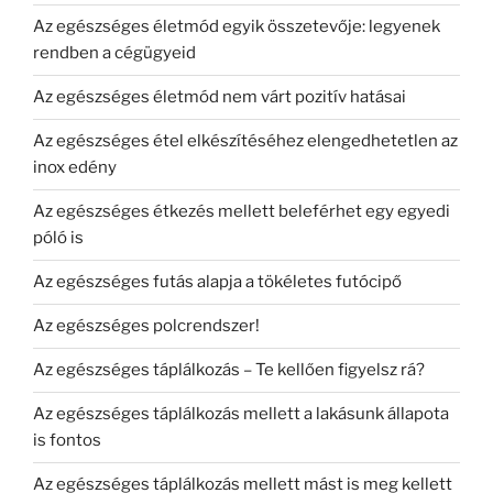
Az egészséges életmód egyik összetevője: legyenek
rendben a cégügyeid
Az egészséges életmód nem várt pozitív hatásai
Az egészséges étel elkészítéséhez elengedhetetlen az
inox edény
Az egészséges étkezés mellett beleférhet egy egyedi
póló is
Az egészséges futás alapja a tökéletes futócipő
Az egészséges polcrendszer!
Az egészséges táplálkozás – Te kellően figyelsz rá?
Az egészséges táplálkozás mellett a lakásunk állapota
is fontos
Az egészséges táplálkozás mellett mást is meg kellett