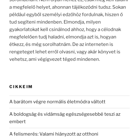
a megfelelő helyet, ahonnan tájékozódni tudsz. Sokan
például egyből személyi edzőhöz fordulnak, hiszen ő
tud segíteni mindenben. Elmondja, milyen
gyakorlatokat kell csinálnod ahhoz, hogy a célodnak
megfelelően tudj haladni, elmondja azt is, hogyan
étkezz, és még sorolhatnám. De az interneten is
rengeteget lehet erről olvasni, vagy akár könyvet is
vehetsz, ami végigvezet téged mindenen.
CIKKEIM
A barátom végre normális életmódra váltott
A boldogság és vidámság egészségesebbé teszi az
embert
A felismerés: Valami hiányzott az otthoni