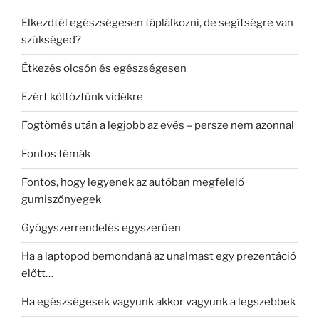
Elkezdtél egészségesen táplálkozni, de segítségre van
szükséged?
Étkezés olcsón és egészségesen
Ezért költöztünk vidékre
Fogtömés után a legjobb az evés – persze nem azonnal
Fontos témák
Fontos, hogy legyenek az autóban megfelelő
gumiszőnyegek
Gyógyszerrendelés egyszerűen
Ha a laptopod bemondaná az unalmast egy prezentáció
előtt…
Ha egészségesek vagyunk akkor vagyunk a legszebbek