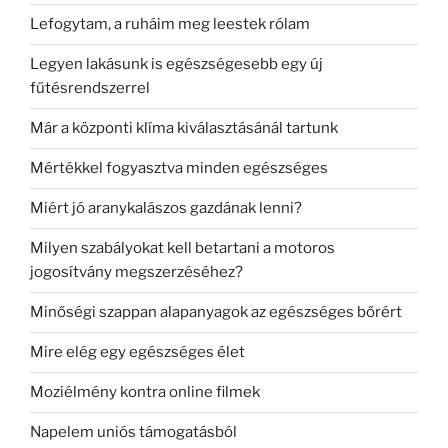
Lefogytam, a ruháim meg leestek rólam
Legyen lakásunk is egészségesebb egy új
fűtésrendszerrel
Már a központi klíma kiválasztásánál tartunk
Mértékkel fogyasztva minden egészséges
Miért jó aranykalászos gazdának lenni?
Milyen szabályokat kell betartani a motoros
jogosítvány megszerzéséhez?
Minőségi szappan alapanyagok az egészséges bőrért
Mire elég egy egészséges élet
Moziélmény kontra online filmek
Napelem uniós támogatásból